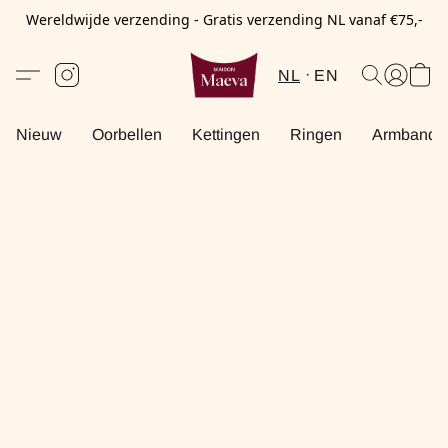
Wereldwijde verzending - Gratis verzending NL vanaf €75,-
NL
EN
Nieuw
Oorbellen
Kettingen
Ringen
Armbande