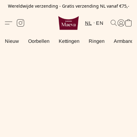
Wereldwijde verzending - Gratis verzending NL vanaf €75,-
NL
EN
Nieuw
Oorbellen
Kettingen
Ringen
Armbande