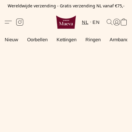
Wereldwijde verzending - Gratis verzending NL vanaf €75,-
NL
EN
Nieuw
Oorbellen
Kettingen
Ringen
Armbande