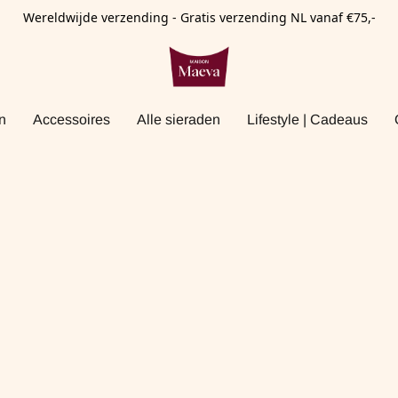
Wereldwijde verzending - Gratis verzending NL vanaf €75,-
n
Accessoires
Alle sieraden
Lifestyle | Cadeaus