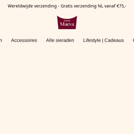
Wereldwijde verzending - Gratis verzending NL vanaf €75,-
n
Accessoires
Alle sieraden
Lifestyle | Cadeaus