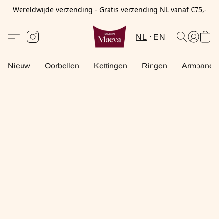
Wereldwijde verzending - Gratis verzending NL vanaf €75,-
NL
EN
Nieuw
Oorbellen
Kettingen
Ringen
Armbande