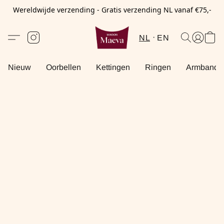
Wereldwijde verzending - Gratis verzending NL vanaf €75,-
NL
EN
Nieuw
Oorbellen
Kettingen
Ringen
Armbande