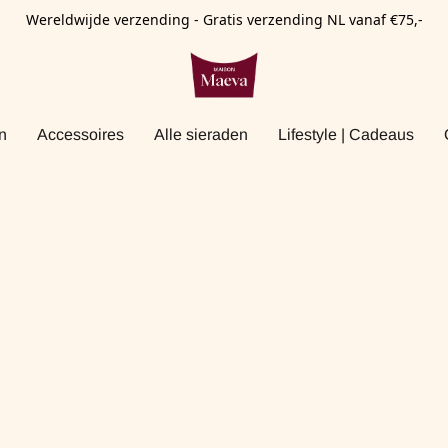
Wereldwijde verzending - Gratis verzending NL vanaf €75,-
n
Accessoires
Alle sieraden
Lifestyle | Cadeaus