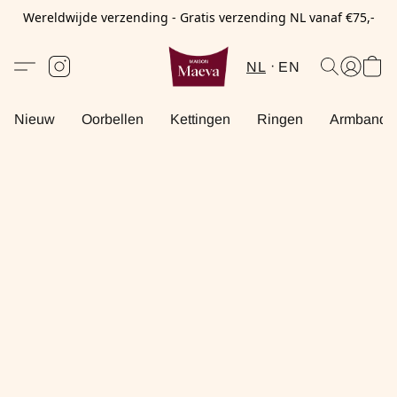
Wereldwijde verzending - Gratis verzending NL vanaf €75,-
NL
EN
Nieuw
Oorbellen
Kettingen
Ringen
Armbande