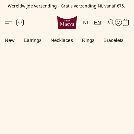
Wereldwijde verzending - Gratis verzending NL vanaf €75,-
NL
EN
New
Earrings
Necklaces
Rings
Bracelets