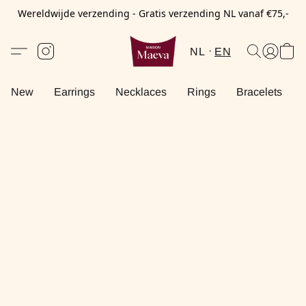
Wereldwijde verzending - Gratis verzending NL vanaf €75,-
NL
EN
New
Earrings
Necklaces
Rings
Bracelets