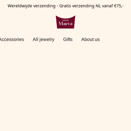
Wereldwijde verzending - Gratis verzending NL vanaf €75,-
Accessories
All jewelry
Gifts
About us