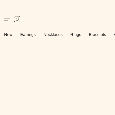
New
Earrings
Necklaces
Rings
Bracelets