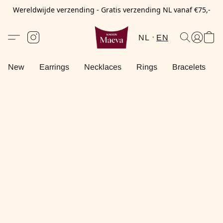
Wereldwijde verzending - Gratis verzending NL vanaf €75,-
NL
EN
New
Earrings
Necklaces
Rings
Bracelets