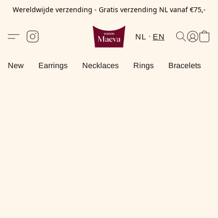
Wereldwijde verzending - Gratis verzending NL vanaf €75,-
NL
EN
New
Earrings
Necklaces
Rings
Bracelets