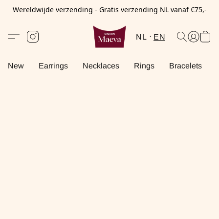
Wereldwijde verzending - Gratis verzending NL vanaf €75,-
NL
EN
New
Earrings
Necklaces
Rings
Bracelets